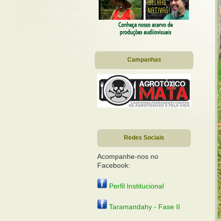
Campanhas
Redes Sociais
Acompanhe-nos no
Facebook:
Perfil Institucional
Taramandahy - Fase II