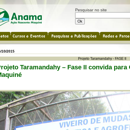
Pesquisar no site
6/10/2015
Projeto Taramandahy - FASE II
rojeto Taramandahy – Fase II convida para
Maquiné