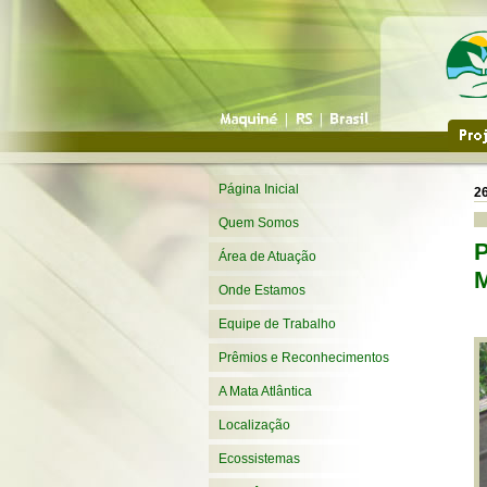
Página Inicial
2
Quem Somos
P
Área de Atuação
Onde Estamos
Equipe de Trabalho
Prêmios e Reconhecimentos
A Mata Atlântica
Localização
Ecossistemas