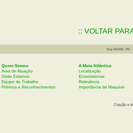
:: VOLTAR PAR
Ong ANAMA - RS - B
Quem Somos
A Mata Atlântica
Área de Atuação
Localização
Onde Estamos
Ecossistemas
Equipe de Trabalho
Relevância
Prêmios e Reconhecimentos
Importância de Maquiné
Criação e 