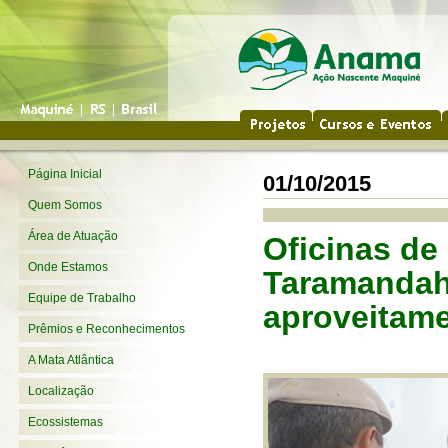
Página Inicial
01/10/2015
Quem Somos
Área de Atuação
Oficinas de
Onde Estamos
Taramandahy
Equipe de Trabalho
aproveitame
Prêmios e Reconhecimentos
A Mata Atlântica
Localização
Ecossistemas