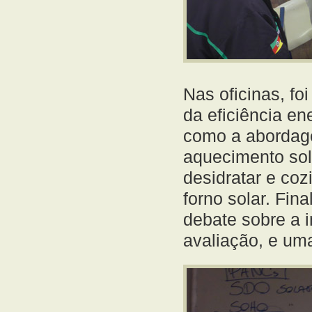
Nas oficinas, fo
da eficiência en
como a abordag
aquecimento sol
desidratar e coz
forno solar. Fin
debate sobre a 
avaliação, e um