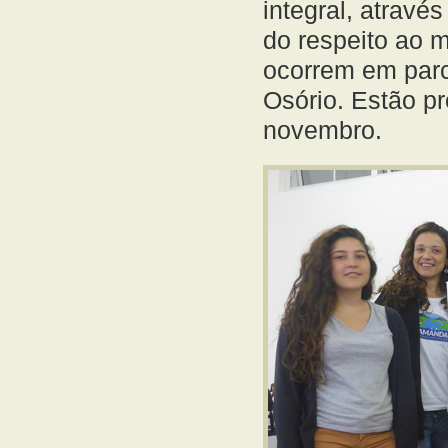
integral, atravé
do respeito ao m
ocorrem em parc
Osório. Estão p
novembro.