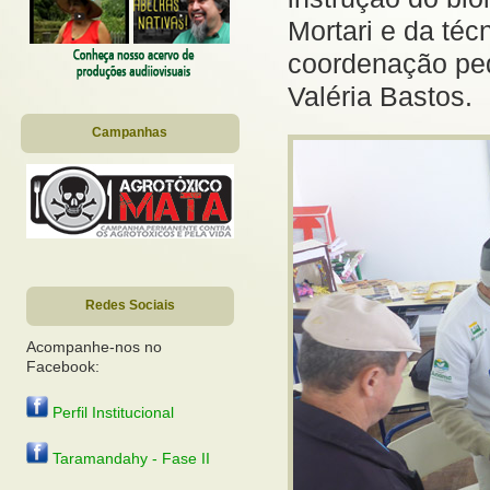
Mortari e da té
coordenação ped
Valéria Bastos.
Campanhas
Redes Sociais
Acompanhe-nos no
Facebook:
Perfil Institucional
Taramandahy - Fase II