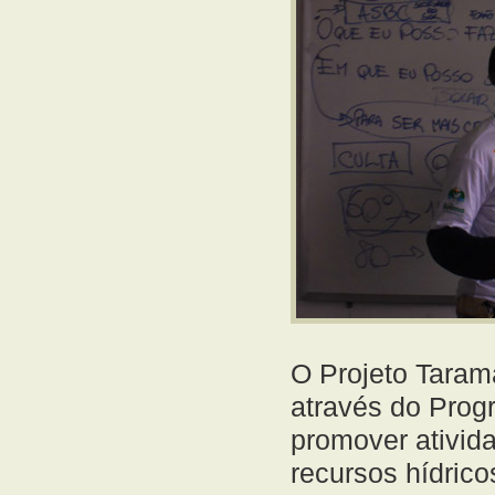
O Projeto Taram
através do Prog
promover ativid
recursos hídric