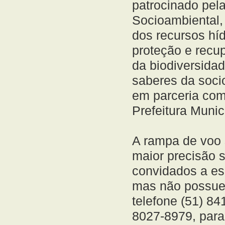
patrocinado pel
Socioambiental,
dos recursos hídr
proteção e recu
da biodiversidad
saberes da socio
em parceria com
Prefeitura Munic
A rampa de voo 
maior precisão 
convidados a es
mas não possuem
telefone (51) 84
8027-8979, para