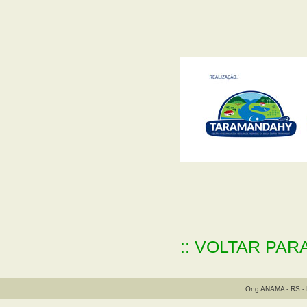
:: VOLTAR PAR
Ong ANAMA - RS - B