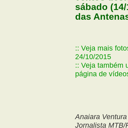
sábado (14/
das Antenas
:: Veja mais fo
24/10/2015
:: Veja também 
página de vídeo
Anaiara Ventura
Jornalista MTB/