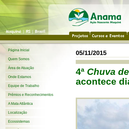
Página Inicial
05/11/2015
Quem Somos
Área de Atuação
4ª
Chuva de
Onde Estamos
acontece di
Equipe de Trabalho
Prêmios e Reconhecimentos
A Mata Atlântica
Localização
Ecossistemas