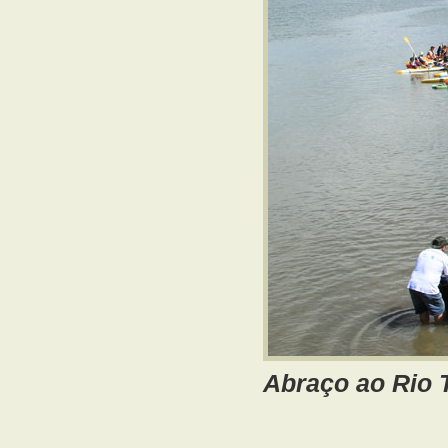
Abraço ao Rio T