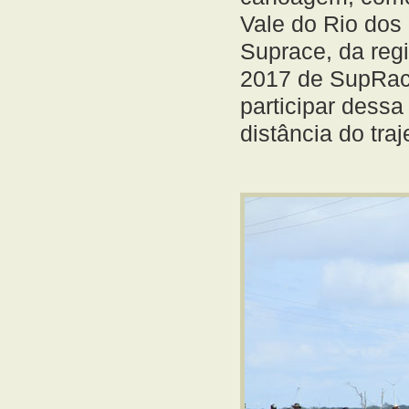
Vale do Rio dos
Suprace, da reg
2017 de SupRace
participar dessa
distância do tr