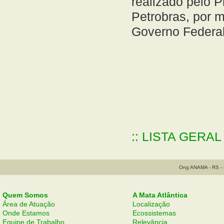
realizado pelo P
Petrobras, por 
Governo Federal
:: LISTA GERA
Ong ANAMA - RS - B
Quem Somos
A Mata Atlântica
Área de Atuação
Localização
Onde Estamos
Ecossistemas
Equipe de Trabalho
Relevância