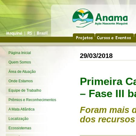
Página Inicial
29/03/2018
Quem Somos
Área de Atuação
Primeira C
Onde Estamos
– Fase III
b
Equipe de Trabalho
Prêmios e Reconhecimentos
Foram mais 
A Mata Atlântica
dos recursos
Localização
Ecossistemas