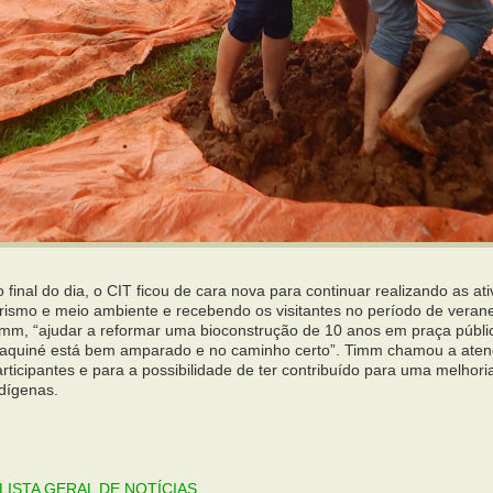
 final do dia, o CIT ficou de cara nova para continuar realizando as a
rismo e meio ambiente e recebendo os visitantes no período de veraneio
imm, “ajudar a reformar uma bioconstrução de 10 anos em praça públi
aquiné está bem amparado e no caminho certo”. Timm chamou a atenç
rticipantes e para a possibilidade de ter contribuído para uma melhor
ndígenas.
: LISTA GERAL DE NOTÍCIAS