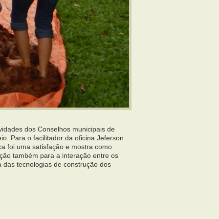
tividades dos Conselhos municipais de
. Para o facilitador da oficina Jeferson
ca foi uma satisfação e mostra como
ão também para a interação entre os
ia das tecnologias de construção dos