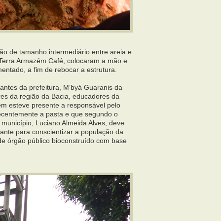
rão de tamanho intermediário entre areia e
a Terra Armazém Café, colocaram a mão e
mentado, a fim de rebocar a estrutura.
antes da prefeitura, M’byá Guaranis da
res da região da Bacia, educadores da
bém esteve presente a responsável pelo
ecentemente a pasta e que segundo o
 município, Luciano Almeida Alves, deve
rtante para conscientizar a população da
de órgão público bioconstruído com base