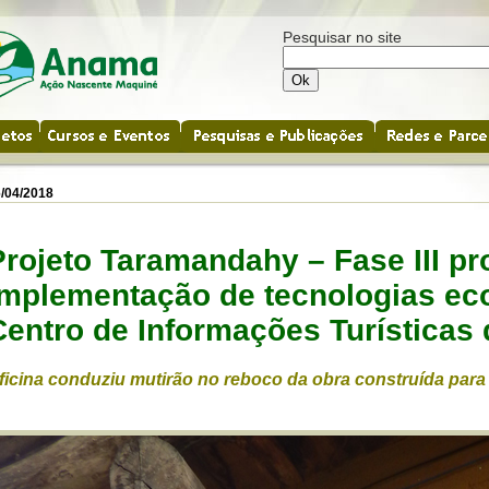
Pesquisar no site
/04/2018
Projeto Taramandahy – Fase III p
implementação de tecnologias eco
Centro de Informações Turísticas
ficina conduziu mutirão no reboco da obra construída para