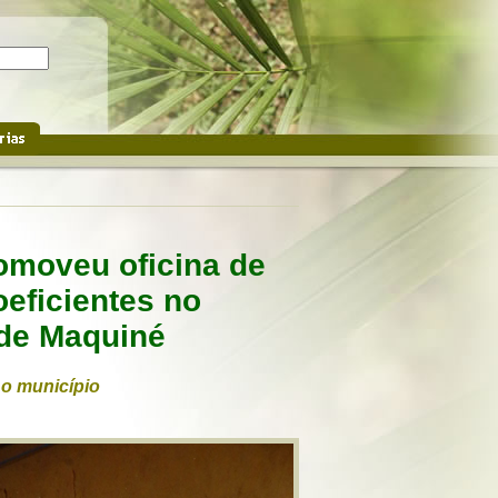
romoveu oficina de
eficientes no
 de Maquiné
 o município