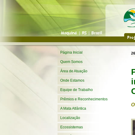
Página Inicial
26
Quem Somos
Área de Atuação
Onde Estamos
Equipe de Trabalho
Prêmios e Reconhecimentos
O
A Mata Atlântica
Localização
Ecossistemas