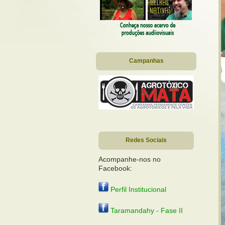
Campanhas
Redes Sociais
Acompanhe-nos no
Facebook:
Perfil Institucional
Taramandahy - Fase II