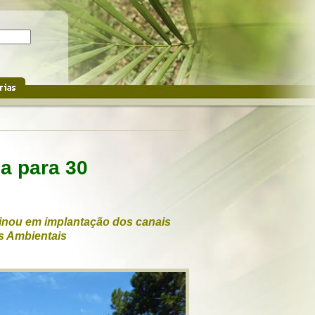
a para 30
lminou em implantação dos canais
as Ambientais