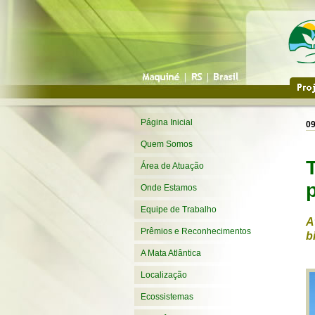
Página Inicial
09
Quem Somos
Área de Atuação
Onde Estamos
Equipe de Trabalho
A
Prêmios e Reconhecimentos
b
A Mata Atlântica
Localização
Ecossistemas