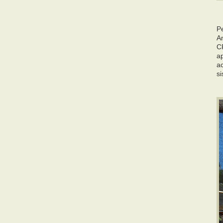
P
Am
CR
a
a
s