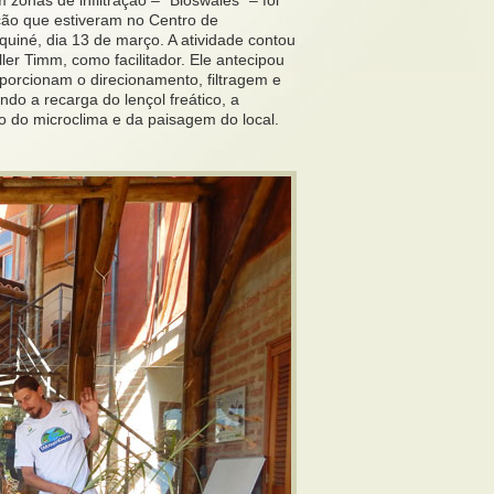
ação que estiveram no Centro de
uiné, dia 13 de março. A atividade contou
ler Timm, como facilitador. Ele antecipou
orcionam o direcionamento, filtragem e
do a recarga do lençol freático, a
to do microclima e da paisagem do local.