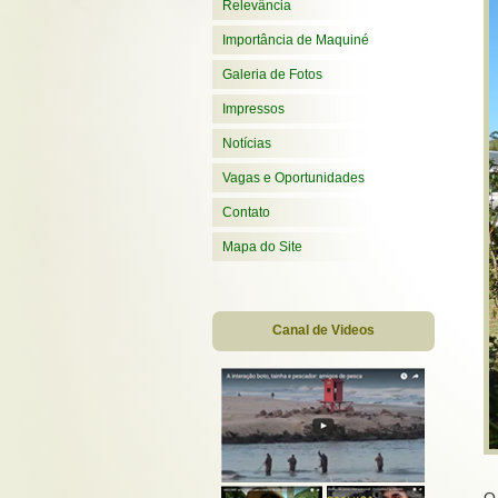
Relevância
Importância de Maquiné
Galeria de Fotos
Impressos
Notícias
Vagas e Oportunidades
Contato
Mapa do Site
Canal de Videos
O 