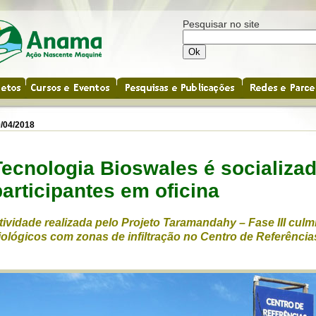
Pesquisar no site
/04/2018
Tecnologia Bioswales é socializad
participantes em oficina
tividade realizada pelo Projeto Taramandahy – Fase III cu
iológicos com zonas de infiltração no Centro de Referênci