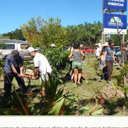
número de interessados na oficina de criação de canais biológicos com 