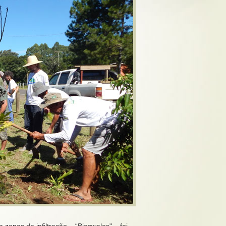
zonas de infiltração – “Bioswales" – foi