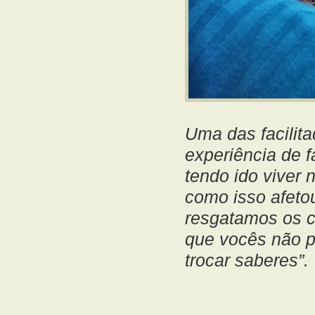
Uma das facilita
experiência de f
tendo ido viver 
como isso afeto
resgatamos os 
que vocês não p
trocar saberes”.