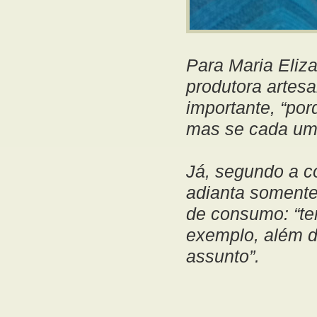
Para Maria Eliz
produtora artesa
importante, “po
mas se cada um 
Já, segundo a c
adianta somente
de consumo: “te
exemplo, além d
assunto”.