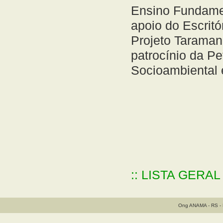
Ensino Fundame
apoio do Escritó
Projeto Taraman
patrocínio da P
Socioambiental 
:: LISTA GERA
Ong ANAMA - RS - B