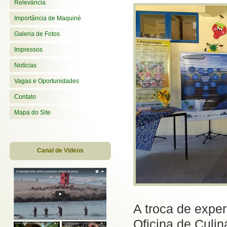
Relevância
Importância de Maquiné
Galeria de Fotos
Impressos
Notícias
Vagas e Oportunidades
Contato
Mapa do Site
Canal de Videos
A troca de expe
Oficina de Culin