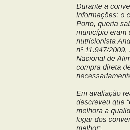
Durante a conver
informações: o c
Porto, queria s
município eram 
nutricionista A
nº 11.947/2009,
Nacional de Ali
compra direta de
necessariamente,
Em avaliação re
descreveu que “
melhora a quali
lugar dos conven
melhor”.