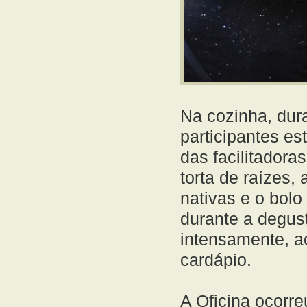
Na cozinha, dura
participantes e
das facilitadora
torta de raízes,
nativas e o bolo 
durante a degus
intensamente, 
cardápio.
A Oficina ocorre