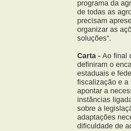
programa da agro
de todas as agro
precisam apres
organizar as aç
soluções”.
Carta -
Ao final
definiram o enc
estaduais e fede
fiscalização e a
apontar a necess
instâncias liga
sobre a legislaç
adaptações neces
dificuldade de a