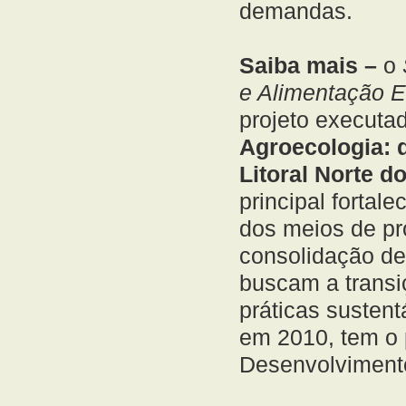
demandas.
Saiba mais –
o
e Alimentação Es
projeto executa
Agroecologia: 
Litoral Norte d
principal fortale
dos meios de p
consolidação de 
buscam a transi
práticas sustent
em 2010, tem o 
Desenvolviment