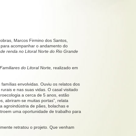
obras, Marcos Firmino dos Santos,
o para acompanhar o andamento do
o de renda no Litoral Norte do Rio Grande
Familiares do Litoral Norte,
realizado em
famílias envolvidas. Ouviu os relatos dos
urais e nas suas vidas. O casal visitado
groecologia a cerca de 5 anos, estão
s, abriram-se muitas portas”, relata
a agroindústria de pães, bolachas e
nstroem uma oportunidade de trabalho para
ealmente retratou o projeto. Que venham