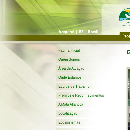
Página Inicial
G
Quem Somos
Área de Atuação
Onde Estamos
Equipe de Trabalho
Prêmios e Reconhecimentos
A Mata Atlântica
Localização
Ecossistemas